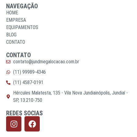
NAVEGAÇÃO
HOME
EMPRESA
EQUIPAMENTOS
BLOG
CONTATO
CONTATO
contato@jundmegalocacao.com.br
(11) 99989-4346
(11) 4587-0191
Hércules Malatesta, 135 - Vila Nova Jundiainópolis, Jundiaí -
SP, 13.210-750
REDES SOCIAS