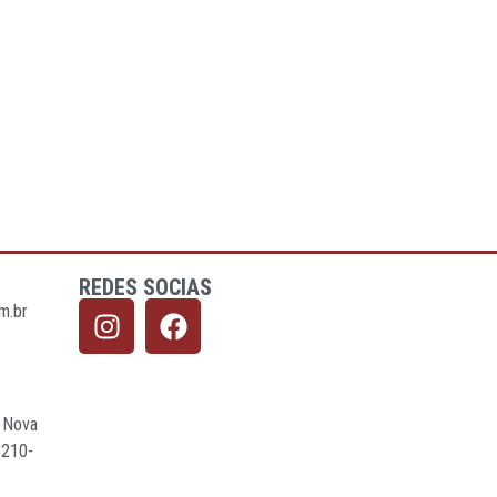
REDES SOCIAS
m.br
a Nova
.210-