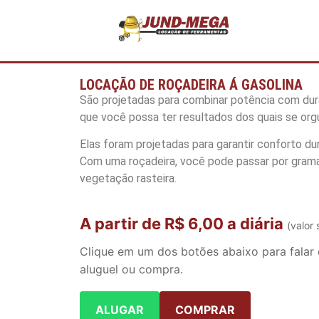
LOCAÇÃO DE ROÇADEIRA Á GASOLINA
São projetadas para combinar potência com dura
que você possa ter resultados dos quais se orgu
Elas foram projetadas para garantir conforto du
Com uma roçadeira, você pode passar por grama
vegetação rasteira.
A partir de R$ 6,00 a diária
(valor 
Clique em um dos botões abaixo para falar
aluguel ou compra.
ALUGAR
COMPRAR