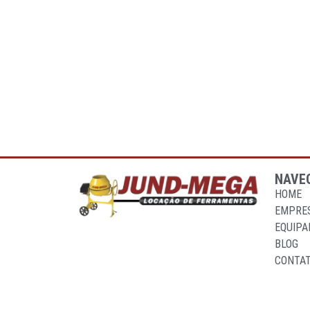
NAVE
HOME
EMPRE
EQUIP
BLOG
CONTA