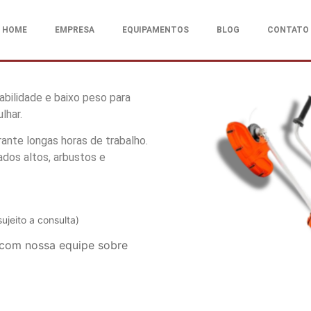
HOME
EMPRESA
EQUIPAMENTOS
BLOG
CONTATO
bilidade e baixo peso para
lhar.
rante longas horas de trabalho.
dos altos, arbustos e
sujeito a consulta)
 com nossa equipe sobre