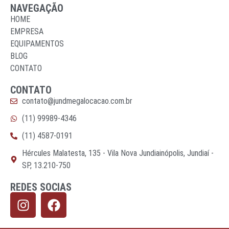
NAVEGAÇÃO
HOME
EMPRESA
EQUIPAMENTOS
BLOG
CONTATO
CONTATO
contato@jundmegalocacao.com.br
(11) 99989-4346
(11) 4587-0191
Hércules Malatesta, 135 - Vila Nova Jundiainópolis, Jundiaí -
SP, 13.210-750
REDES SOCIAS