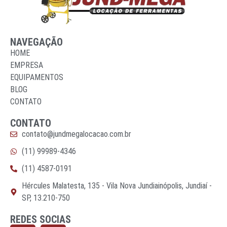
NAVEGAÇÃO
HOME
EMPRESA
EQUIPAMENTOS
BLOG
CONTATO
CONTATO
contato@jundmegalocacao.com.br
(11) 99989-4346
(11) 4587-0191
Hércules Malatesta, 135 - Vila Nova Jundiainópolis, Jundiaí -
SP, 13.210-750
REDES SOCIAS