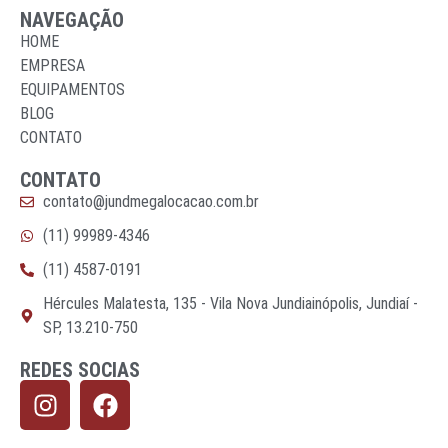
NAVEGAÇÃO
HOME
EMPRESA
EQUIPAMENTOS
BLOG
CONTATO
CONTATO
contato@jundmegalocacao.com.br
(11) 99989-4346
(11) 4587-0191
Hércules Malatesta, 135 - Vila Nova Jundiainópolis, Jundiaí -
SP, 13.210-750
REDES SOCIAS