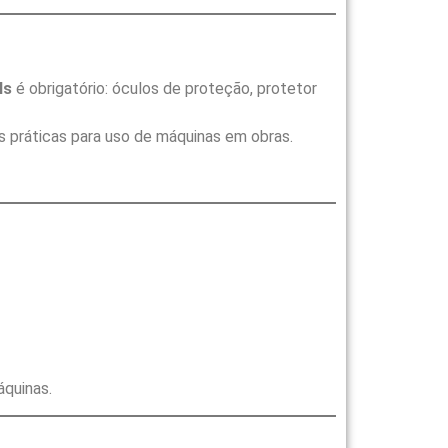
Is
é obrigatório: óculos de proteção, protetor
s práticas para uso de máquinas em obras.
áquinas.