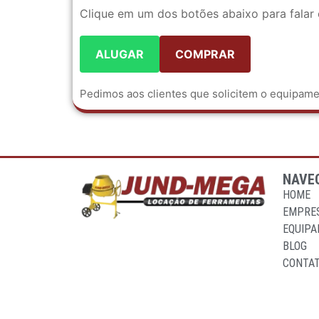
Clique em um dos botões abaixo para falar
ALUGAR
COMPRAR
Pedimos aos clientes que solicitem o equipa
NAVE
HOME
EMPRE
EQUIP
BLOG
CONTA