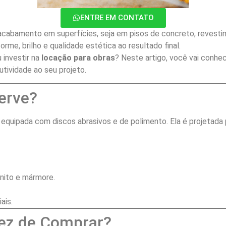
ENTRE EM CONTATO
acabamento em superfícies, seja em pisos de concreto, revestim
rme, brilho e qualidade estética ao resultado final.
 investir na
locação para obras
? Neste artigo, você vai conhe
tividade ao seu projeto.
Serve?
equipada com discos abrasivos e de polimento. Ela é projetada par
nito e mármore.
ais.
Vez de Comprar?