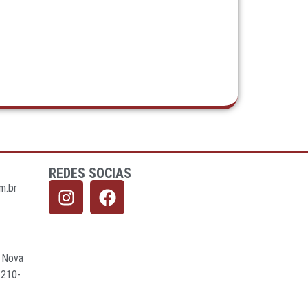
REDES SOCIAS
m.br
a Nova
.210-