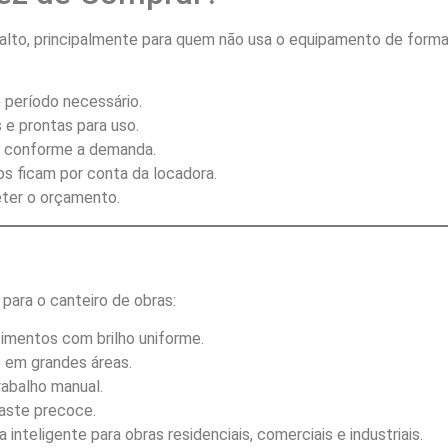
alto, principalmente para quem não usa o equipamento de forma
 período necessário.
 e prontas para uso.
s conforme a demanda.
os ficam por conta da locadora.
eter o orçamento.
para o canteiro de obras:
timentos com brilho uniforme.
o em grandes áreas.
trabalho manual.
gaste precoce.
nteligente para obras residenciais, comerciais e industriais.