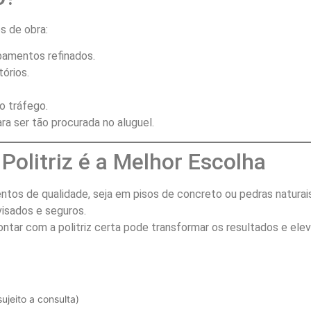
s de obra:
bamentos refinados.
órios.
o tráfego.
ra ser tão procurada no aluguel.
Politriz é a Melhor Escolha
ntos de qualidade, seja em pisos de concreto ou pedras naturai
isados e seguros.
ntar com a politriz certa pode transformar os resultados e elev
sujeito a consulta)