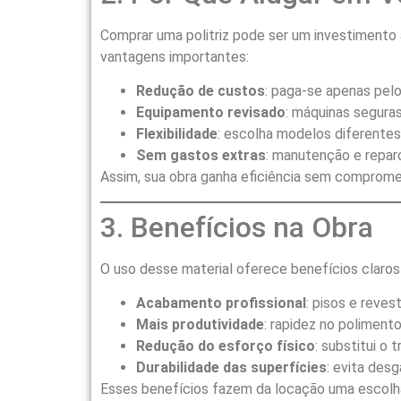
Comprar uma politriz pode ser um investimento 
vantagens importantes:
Redução de custos
: paga-se apenas pelo
Equipamento revisado
: máquinas seguras
Flexibilidade
: escolha modelos diferente
Sem gastos extras
: manutenção e repar
Assim, sua obra ganha eficiência sem comprom
3. Benefícios na Obra
O uso desse material oferece benefícios claros 
Acabamento profissional
: pisos e reves
Mais produtividade
: rapidez no poliment
Redução do esforço físico
: substitui o 
Durabilidade das superfícies
: evita des
Esses benefícios fazem da locação uma escolha i