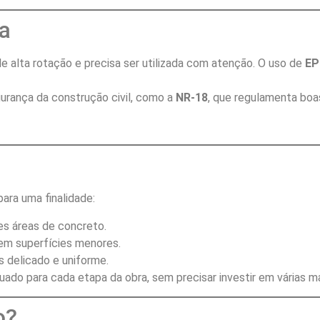
a
de alta rotação e precisa ser utilizada com atenção. O uso de
EP
gurança da construção civil, como a
NR-18
, que regulamenta boa
ara uma finalidade:
es áreas de concreto.
 em superfícies menores.
 delicado e uniforme.
do para cada etapa da obra, sem precisar investir em várias m
o?