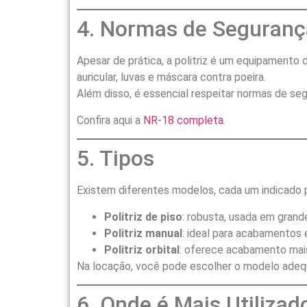
4. Normas de Seguranç
Apesar de prática, a politriz é um equipamento 
auricular, luvas e máscara contra poeira.
Além disso, é essencial respeitar normas de se
Confira aqui a
NR-18 completa
.
5. Tipos
Existem diferentes modelos, cada um indicado p
Politriz de piso
: robusta, usada em grand
Politriz manual
: ideal para acabamentos
Politriz orbital
: oferece acabamento mais
Na locação, você pode escolher o modelo adequa
6. Onde é Mais Utilizad