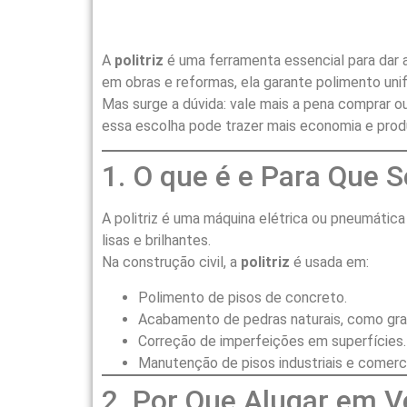
A
politriz
é uma ferramenta essencial para dar 
em obras e reformas, ela garante polimento unifo
Mas surge a dúvida: vale mais a pena comprar ou
essa escolha pode trazer mais economia e produ
1. O que é e Para Que 
A politriz é uma máquina elétrica ou pneumática 
lisas e brilhantes.
Na construção civil, a
politriz
é usada em:
Polimento de pisos de concreto.
Acabamento de pedras naturais, como gra
Correção de imperfeições em superfícies.
Manutenção de pisos industriais e comerci
2. Por Que Alugar em 