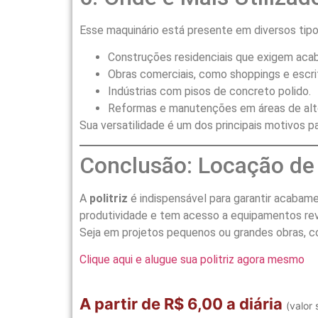
Esse maquinário está presente em diversos tipo
Construções residenciais que exigem aca
Obras comerciais, como shoppings e escrit
Indústrias com pisos de concreto polido.
Reformas e manutenções em áreas de alt
Sua versatilidade é um dos principais motivos pa
Conclusão: Locação de 
A
politriz
é indispensável para garantir acabame
produtividade e tem acesso a equipamentos rev
Seja em projetos pequenos ou grandes obras, co
Clique aqui e alugue sua politriz agora mesmo
A partir de R$ 6,00 a diária
(valor 