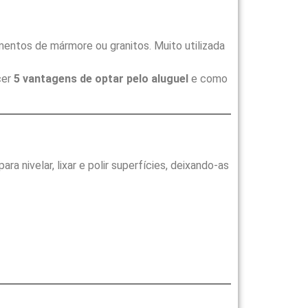
entos de mármore ou granitos. Muito utilizada
cer
5 vantagens de optar pelo aluguel
e como
a nivelar, lixar e polir superfícies, deixando-as