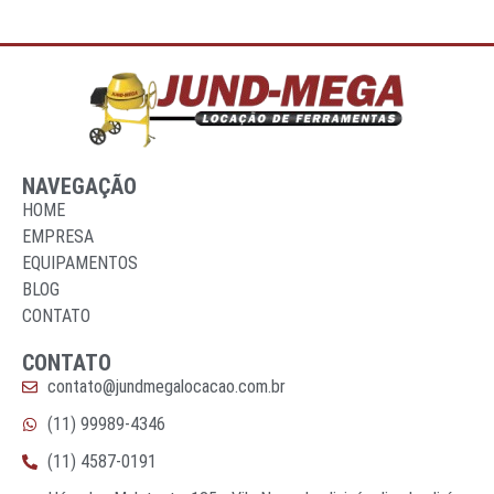
NAVEGAÇÃO
HOME
EMPRESA
EQUIPAMENTOS
BLOG
CONTATO
CONTATO
contato@jundmegalocacao.com.br
(11) 99989-4346
(11) 4587-0191