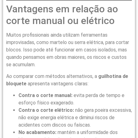
Vantagens em relação ao
corte manual ou elétrico
Muitos profissionais ainda utilizam ferramentas
improvisadas, como martelo ou serra elétrica, para cortar
blocos. Isso pode até funcionar em casos isolados, mas
quando pensamos em obras maiores, os riscos e custos
se acumulam.
Ao comparar com métodos alternativos, a
guilhotina de
bloquete
apresenta vantagens claras:
Contra o corte manual:
evita perda de tempo e
esforço físico exagerado.
Contra o corte elétrico:
não gera poeira excessiva,
não exige energia elétrica e diminui riscos de
acidentes com discos ou faíscas.
No acabamento:
mantém a uniformidade dos