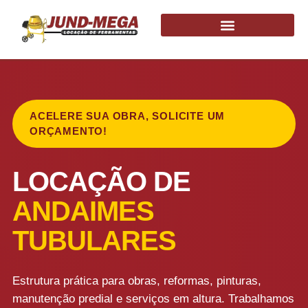
ACELERE SUA OBRA, SOLICITE UM
ORÇAMENTO!
LOCAÇÃO DE
ANDAIMES
TUBULARES
Estrutura prática para obras, reformas, pinturas,
manutenção predial e serviços em altura. Trabalhamos