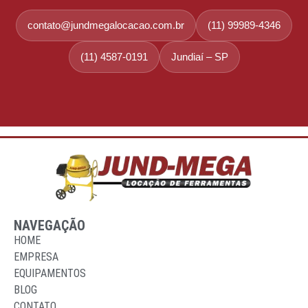
contato@jundmegalocacao.com.br
(11) 99989-4346
(11) 4587-0191
Jundiaí – SP
NAVEGAÇÃO
HOME
EMPRESA
EQUIPAMENTOS
BLOG
CONTATO