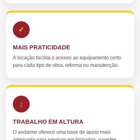
✓
MAIS PRATICIDADE
A locação facilita o acesso ao equipamento certo
para cada tipo de obra, reforma ou manutenção.
↕
TRABALHO EM ALTURA
O andaime oferece uma base de apoio mais
adequada para serviços em fachadas, paredes,