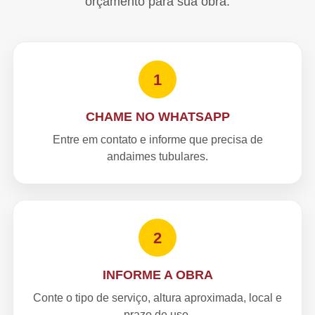
orçamento para sua obra.
1
CHAME NO WHATSAPP
Entre em contato e informe que precisa de
andaimes tubulares.
2
INFORME A OBRA
Conte o tipo de serviço, altura aproximada, local e
prazo de uso.